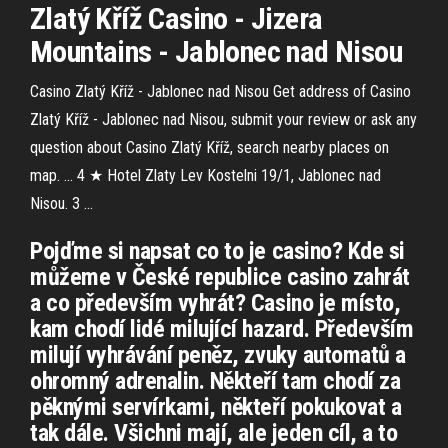
Zlatý
Kříž
Casino
- Jizera
Mountains -
Jablonec
nad
Nisou
Casino Zlatý Kříž - Jablonec nad Nisou Get address of Casino
Zlatý Kříž - Jablonec nad Nisou, submit your review or ask any
question about Casino Zlatý Kříž, search nearby places on
map. ... 4 ★ Hotel Zlaty Lev Kostelni 19/1, Jablonec nad
Nisou. 3 ...
Pojďme si napsat co to je casino? Kde si
můžeme v České republice casino zahrát
a co především vyhrát? Casino je místo,
kam chodí lidé milující hazard. Především
milují vyhrávání peněz, zvuky automatů a
ohromný adrenalin. Někteří tam chodí za
pěknými servírkami, někteří pokukovat a
tak dále. Všichni mají, ale jeden cíl, a to