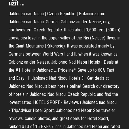
užít …
Jablonec nad Nisou | Czech Republic | Britannica.com
Jablonec nad Nisou, German Gablonz an der Neisse, city,
northwestern Czech Republic. It lies about 1,600 feet (500 m)
above sea level in the upper valley of the Nis (Neisse) River, in
the Giant Mountains (Krkonoše). It was populated mainly by
Germans between World Wars I and II, when it was known as
Gablonz an der Neisse. Jablonec Nad Nisou Hotels - Deals at
the #1 Hotel in Jablonec ... Priceline™ Save up to 60% Fast
and Easy 【 Jablonec Nad Nisou Hotels 】 Get deals at
Jablonec Nad Nisou’s best hotels online! Search our directory
of hotels in Jablonec Nad Nisou, Czech Republic and find the
lowest rates. HOTEL SPORT - Reviews (Jablonec nad Nisou ...
- TripAdvisor Hotel Sport, Jablonec nad Nisou: See traveler
reviews, candid photos, and great deals for Hotel Sport,
ranked #13 of 15 B&Bs / inns in Jablonec nad Nisou and rated